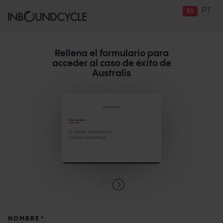
PT
ES
Rellena el formulario para
acceder al caso de éxito de
Australis
NOMBRE
*