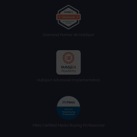
Diamond Partner de HubSpot
HubSpot Advanced Implementation
Meta Certified Media Buying Professional