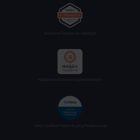
Diamond Partner de HubSpot
HubSpot Advanced Implementation
Meta Certified Media Buying Professional