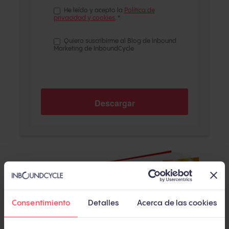
He leído y acepto la
Política de
privacidad y cookies
.
*
Quiero suscribirme al Blog de Inbound
Marketing de InboundCycle
Consentimiento
Detalles
Acerca de las cookies