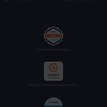
Elite Partner de HubSpot
HubSpot Advanced Implementation