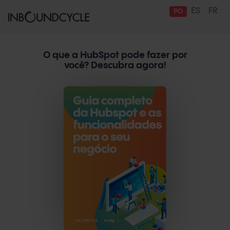
ES
FR
PO
O que a HubSpot pode fazer por
você? Descubra agora!