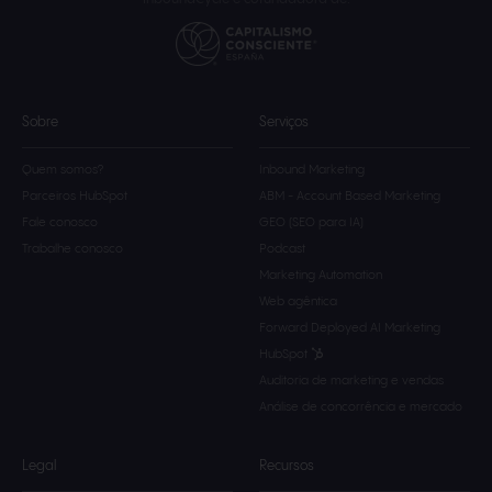
Sobre
Serviços
Quem somos?
Inbound Marketing
Parceiros HubSpot
ABM - Account Based Marketing
Fale conosco
GEO (SEO para IA)
Trabalhe conosco
Podcast
Marketing Automation
Web agêntica
Forward Deployed AI Marketing
HubSpot
Auditoria de marketing e vendas
Análise de concorrência e mercado
Legal
Recursos