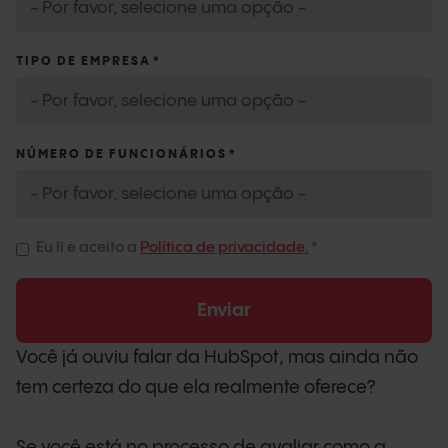
TIPO DE EMPRESA
*
NÚMERO DE FUNCIONÁRIOS
*
Eu li e aceito a
Política de privacidade.
*
Você já ouviu falar da HubSpot, mas ainda não
tem certeza do que ela realmente oferece?
Se você está no processo de avaliar como a